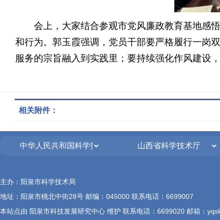
会上，大家结合参观市党风廉政教育基地感
和行为。郭玉霞强调，党员干部要严格履行一岗
服务的宗旨融入到实践里；要持续强化作风建设
相关附件：
主办：阳泉市科学技术局
地址：阳泉市桃北中街28号 邮编：045000 联系电话：6699007
本站点由 阳泉市科技发展研究中心 维护 联系电话：6699020 邮箱：yqskjqb