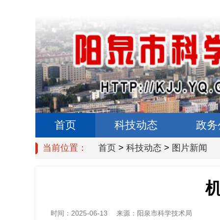
首页
科技动态
政务
当前位置：
首页
>
科技动态
>
图片新闻
时间：2025-06-13
来源：
阳泉市科学技术局