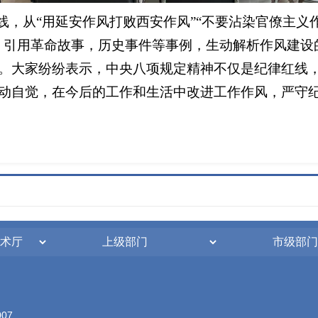
线，从“用延安作风打败西安作风”“不要沾染官僚主义作
，引用革命故事，历史事件等事例，生动解析作风建设
。大家纷纷表示，中央八项规定精神不仅是纪律红线
动自觉，在今后的工作和生活中改进工作作风，严守
07