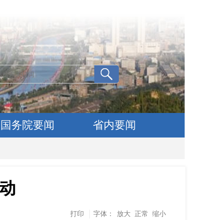
国务院要闻
省内要闻
动
打印
字体：
放大
正常
缩小